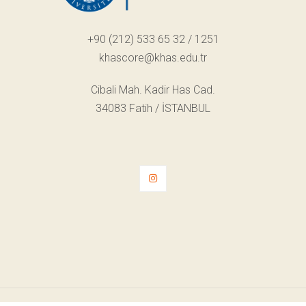
+90 (212) 533 65 32 / 1251
khascore@khas.edu.tr
Cibali Mah. Kadir Has Cad.
34083 Fatih / İSTANBUL