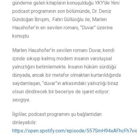
gündeme gelen kitapların konuşulduğu
YKY’de Yeni
podcast programının son bölümünde, Dr. Deniz
Gündoğan İbrişim, Fahri Güllüoğlu ile, Marlen
Haushofer’in en sevilen romanı, “Duvar” üzerine
konuştu.
Marlen Haushofer’in sevilen romanı Duvar, kendi
içinde sıkışıp kalmış modern insanın varoluşsal
yalnızlığını betimlemekte. İnsanın hüküm sürdüğü
dünyada, ancak bir metafor olmaktan kurtarıldığında
saydamlaşan, “duvar”ın arkasındaki yalnızlığı biraz
olsun dindirecek bir beceriye de işaret ediyor:
sevgiye.
İlgililer, podcast programını şu bağlantıdan
dinleyebilir:
https://open.spotify.com/episode/557SmH94xAFhcFh7vi