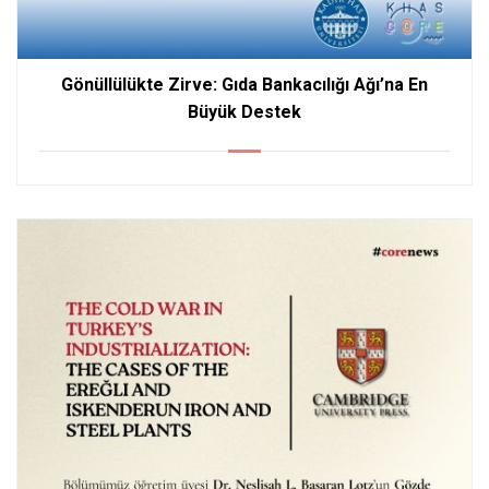
Gönüllülükte Zirve: Gıda Bankacılığı Ağı’na En
Büyük Destek