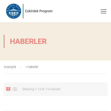
HABERLER
Anasayfa
»
Haberler
Showing 1-12 of 110 results