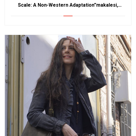
Scale: A Non-Western Adaptation”makalesi,
Mindfulness (Q1) dergisinde yayımlandı