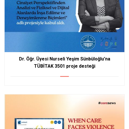
Dr. Öğr. Üyesi Nurseli Yeşim Sünbüloğlu’na
TÜBİTAK 3501 proje desteği