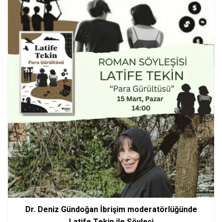
Dr. Deniz Gündoğan İbrişim moderatörlüğünde
Latife Tekin ile Söyleşi