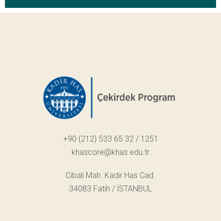
+90 (212) 533 65 32 / 1251
khascore@khas.edu.tr
Cibali Mah. Kadir Has Cad.
34083 Fatih / İSTANBUL