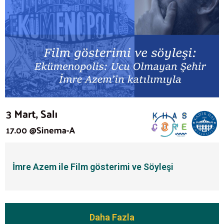
İmre Azem ile Film gösterimi ve Söyleşi
Daha Fazla