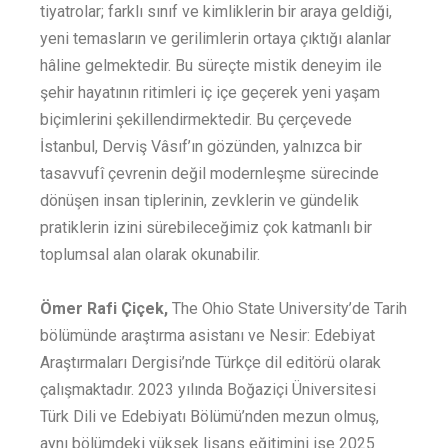
tiyatrolar; farklı sınıf ve kimliklerin bir araya geldiği,
yeni temasların ve gerilimlerin ortaya çıktığı alanlar
hâline gelmektedir. Bu süreçte mistik deneyim ile
şehir hayatının ritimleri iç içe geçerek yeni yaşam
biçimlerini şekillendirmektedir. Bu çerçevede
İstanbul, Derviş Vâsıf’ın gözünden, yalnızca bir
tasavvufî çevrenin değil modernleşme sürecinde
dönüşen insan tiplerinin, zevklerin ve gündelik
pratiklerin izini sürebileceğimiz çok katmanlı bir
toplumsal alan olarak okunabilir.
Ömer Rafi Çiçek,
The Ohio State University’de Tarih
bölümünde araştırma asistanı ve Nesir: Edebiyat
Araştırmaları Dergisi’nde Türkçe dil editörü olarak
çalışmaktadır. 2023 yılında Boğaziçi Üniversitesi
Türk Dili ve Edebiyatı Bölümü’nden mezun olmuş,
aynı bölümdeki yüksek lisans eğitimini ise 2025