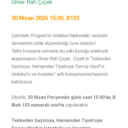
Ömer Rafi Çiçek
30 Nisan 2026 15:00, B103
Çekirdek Program’ın İstanbul hakkındaki seçmeli
derslerinin ortak düzenlediği
Core Istanbul
Talks
konuşma serisinin bu yılki konuğu edebiyat
araştırmacısı Ömer Rafi Çiçek. Çiçek’in “Tekkeden
Gazinoya, Hamamdan Tiyatroya: Derviş Vâsıf’ın
İstanbul’u ve İnsanları” adlı konuşmasına hepinizi
bekliyoruz.
Etkinlik,
30 Nisan Perşembe günü saat 15:00’da
,
B
Blok 103 numaralı sınıfta
yapılacaktır.
Tekkeden Gazinoya, Hamamdan Tiyatroya: