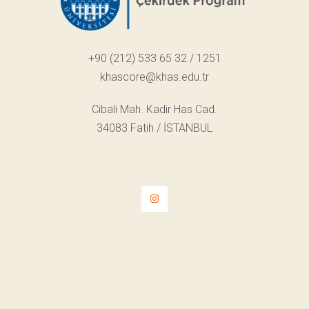
+90 (212) 533 65 32 / 1251
khascore@khas.edu.tr
Cibali Mah. Kadir Has Cad.
34083 Fatih / İSTANBUL