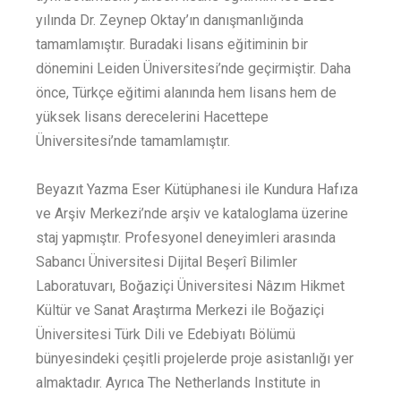
yılında Dr. Zeynep Oktay’ın danışmanlığında
tamamlamıştır. Buradaki lisans eğitiminin bir
dönemini Leiden Üniversitesi’nde geçirmiştir. Daha
önce, Türkçe eğitimi alanında hem lisans hem de
yüksek lisans derecelerini Hacettepe
Üniversitesi’nde tamamlamıştır.
Beyazıt Yazma Eser Kütüphanesi ile Kundura Hafıza
ve Arşiv Merkezi’nde arşiv ve kataloglama üzerine
staj yapmıştır. Profesyonel deneyimleri arasında
Sabancı Üniversitesi Dijital Beşerî Bilimler
Laboratuvarı, Boğaziçi Üniversitesi Nâzım Hikmet
Kültür ve Sanat Araştırma Merkezi ile Boğaziçi
Üniversitesi Türk Dili ve Edebiyatı Bölümü
bünyesindeki çeşitli projelerde proje asistanlığı yer
almaktadır. Ayrıca The Netherlands Institute in