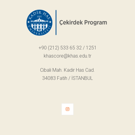
+90 (212) 533 65 32 / 1251
khascore@khas.edu.tr
Cibali Mah. Kadir Has Cad.
34083 Fatih / İSTANBUL