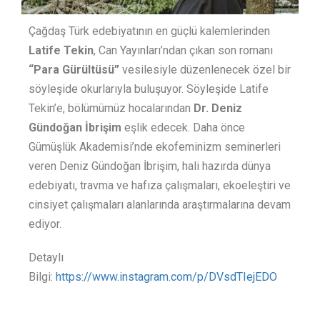
Çağdaş Türk edebiyatının en güçlü kalemlerinden
Latife Tekin
, Can Yayınları’ndan çıkan son romanı
“Para Gürültüsü”
vesilesiyle düzenlenecek özel bir
söyleşide okurlarıyla buluşuyor. Söyleşide Latife
Tekin’e, bölümümüz hocalarından
Dr.
Deniz
Gündoğan İbrişim
eşlik edecek. Daha önce
Gümüşlük Akademisi’nde ekofeminizm seminerleri
veren Deniz Gündoğan İbrişim, hali hazırda dünya
edebiyatı, travma ve hafıza çalışmaları, ekoeleştiri ve
cinsiyet çalışmaları alanlarında araştırmalarına devam
ediyor.
Detaylı
Bilgi:
https://www.instagram.com/p/DVsdTIejEDO