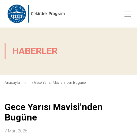
HABERLER
Anasayfa
»
Gece Yarısı Mavisi’nden Bugüne
Gece Yarısı Mavisi’nden
Bugüne
7 Mart 2025