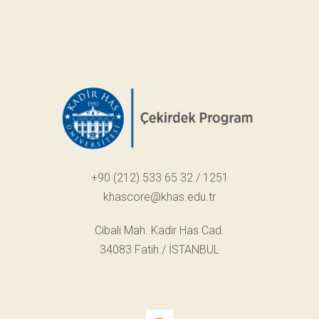
+90 (212) 533 65 32 / 1251
khascore@khas.edu.tr
Cibali Mah. Kadir Has Cad.
34083 Fatih / İSTANBUL