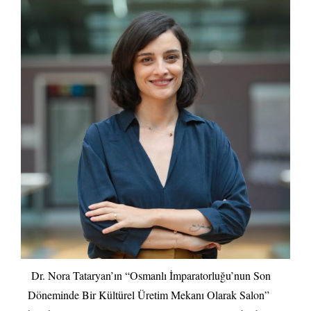
Dr. Nora Tataryan’ın “Osmanlı İmparatorluğu’nun Son
Döneminde Bir Kültürel Üretim Mekanı Olarak Salon”