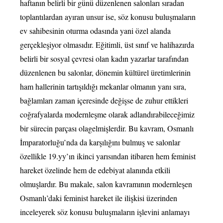
haftanın belirli bir günü düzenlenen salonları sıradan
toplantılardan ayıran unsur ise, söz konusu buluşmaların
ev sahibesinin oturma odasında yani özel alanda
gerçekleşiyor olmasıdır. Eğitimli, üst sınıf ve halihazırda
belirli bir sosyal çevresi olan kadın yazarlar tarafından
düzenlenen bu salonlar, dönemin kültürel üretimlerinin
ham hallerinin tartışıldığı mekanlar olmanın yanı sıra,
bağlamları zaman içeresinde değişse de zuhur ettikleri
coğrafyalarda modernleşme olarak adlandırabileceğimiz
bir sürecin parçası olagelmişlerdir. Bu kavram, Osmanlı
İmparatorluğu’nda da karşılığını bulmuş ve salonlar
özellikle 19.yy’ın ikinci yarısından itibaren hem feminist
hareket özelinde hem de edebiyat alanında etkili
olmuşlardır. Bu makale, salon kavramının modernleşen
Osmanlı’daki feminist hareket ile ilişkisi üzerinden
inceleyerek söz konusu buluşmaların işlevini anlamayı