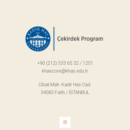
+90 (212) 533 65 32 / 1251
khascore@khas.edu.tr
Cibali Mah. Kadir Has Cad.
34083 Fatih / İSTANBUL