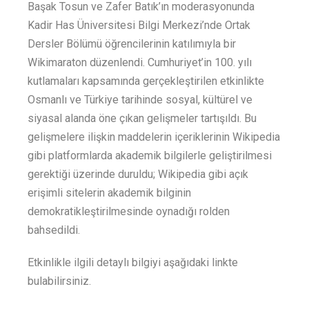
Başak Tosun ve Zafer Batık’ın moderasyonunda
Kadir Has Üniversitesi Bilgi Merkezi’nde Ortak
Dersler Bölümü öğrencilerinin katılımıyla bir
Wikimaraton düzenlendi. Cumhuriyet’in 100. yılı
kutlamaları kapsamında gerçekleştirilen etkinlikte
Osmanlı ve Türkiye tarihinde sosyal, kültürel ve
siyasal alanda öne çıkan gelişmeler tartışıldı. Bu
gelişmelere ilişkin maddelerin içeriklerinin Wikipedia
gibi platformlarda akademik bilgilerle geliştirilmesi
gerektiği üzerinde duruldu; Wikipedia gibi açık
erişimli sitelerin akademik bilginin
demokratikleştirilmesinde oynadığı rolden
bahsedildi.
Etkinlikle ilgili detaylı bilgiyi aşağıdaki linkte
bulabilirsiniz.