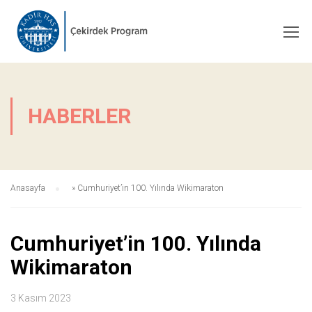
HABERLER
Anasayfa
»
Cumhuriyet’in 100. Yılında Wikimaraton
Cumhuriyet’in 100. Yılında
Wikimaraton
3 Kasım 2023