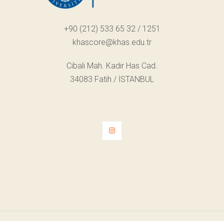
+90 (212) 533 65 32 / 1251
khascore@khas.edu.tr
Cibali Mah. Kadir Has Cad.
34083 Fatih / İSTANBUL