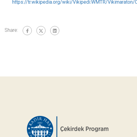
https://tr.wikipedia.org/wiki/Vikipedi:WMTR/Vikimara
Share: