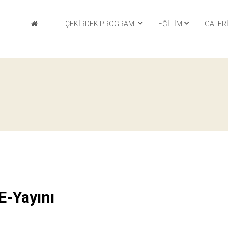
.
ÇEKIRDEK PROGRAMI
EĞITIM
GALER
E-Yayını