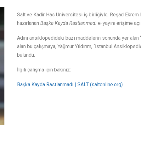
Salt ve Kadir Has Üniversitesi iş birliğiyle, Reşad Ekre
hazırlanan
Başka Kayda Rastlanmadı
e-yayını erişime açıl
Adını ansiklopedideki bazı maddelerin sonunda yer alan
alan bu çalışmaya, Yağmur Yıldırım, “İstanbul Ansiklopedis
bulundu.
İlgili çalışma için bakınız:
Başka Kayda Rastlanmadı | SALT (saltonline.org)