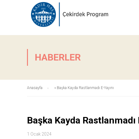
HABERLER
Anasayfa
»
Başka Kayda Rastlanmadı E-Yayını
Başka Kayda Rastlanmadı 
1 Ocak 2024