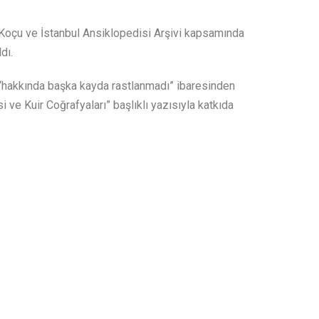
m Koçu ve İstanbul Ansiklopedisi Arşivi kapsamında
dı.
 “hakkında başka kayda rastlanmadı” ibaresinden
i ve Kuir Coğrafyaları” başlıklı yazısıyla katkıda