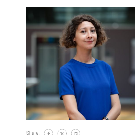
Share: